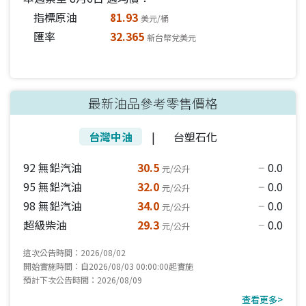
指標原油
81.93
美元/桶
匯率
32.365
新台幣兌美元
最新油品參考零售價格
台灣中油
|
台塑石化
92 無鉛汽油
30.5
0.0
元/公升
horizontal_rule
95 無鉛汽油
32.0
0.0
元/公升
horizontal_rule
98 無鉛汽油
34.0
0.0
元/公升
horizontal_rule
超級柴油
29.3
0.0
元/公升
horizontal_rule
這次公告時間：2026/08/02
開始實施時間：自2026/08/03 00:00:00起實施
預計下次公告時間：2026/08/09
查看更多>