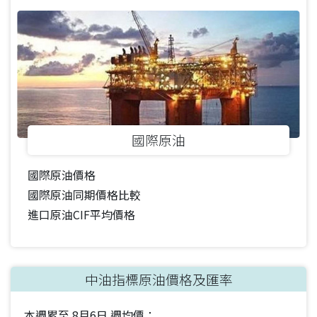
國際原油
國際原油價格
國際原油同期價格比較
進口原油CIF平均價格
中油指標原油價格及匯率
本週累至
8月6日
週均價：