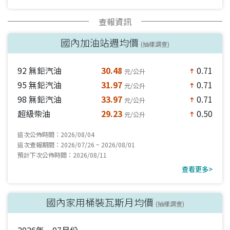
查報資訊
國內加油站週均價
(抽樣調查)
92 無鉛汽油
30.48
0.71
元/公升
north
95 無鉛汽油
31.97
0.71
元/公升
north
98 無鉛汽油
33.97
0.71
元/公升
north
超級柴油
29.23
0.50
元/公升
north
這次公佈時間：2026/08/04
這次查報期間：2026/07/26 ~ 2026/08/01
預計下次公佈時間：2026/08/11
查看更多>
國內家用桶裝瓦斯月均價
(抽樣調查)
2026年 07月份