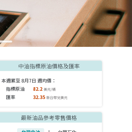
中油指標原油價格及匯率
本週累至
8月7日
週均價：
指標原油
82.2
美元/桶
匯率
32.35
新台幣兌美元
最新油品參考零售價格
台灣中油
|
台塑石化