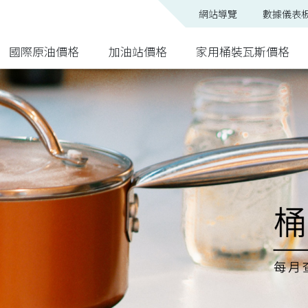
網站導覽
數據儀表
國際原油價格
加油站價格
家用桶裝瓦斯價格