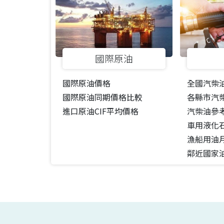
國際原油
國際原油價格
全國汽柴
國際原油同期價格比較
各縣市汽
進口原油CIF平均價格
汽柴油參
車用液化
漁船用油
鄰近國家