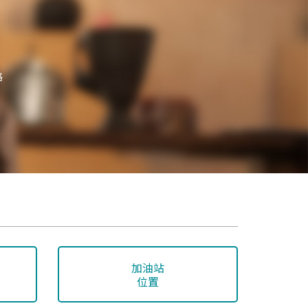
格
加油站
位置