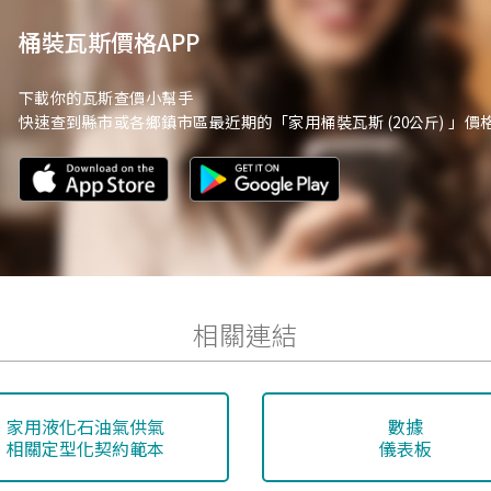
桶裝瓦斯價格APP
下載你的瓦斯查價小幫手
快速查到縣市或各鄉鎮市區最近期的「家用桶裝瓦斯
」價
(20公斤)
相關連結
家用液化石油氣供氣
數據
相關定型化契約範本
儀表板