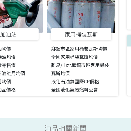
加油站
家用桶裝瓦斯
油均價
鄉鎮市區家用桶裝瓦斯均價
柴油均價
全國家用桶裝瓦斯均價
考零售價
離島/山地鄉鎮市區家用桶裝
石油氣月均價
瓦斯均價
月均價
液化石油氣國際CP價格
油品價格
全國液化氣體燃料公會
油品相關新聞