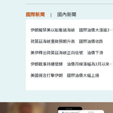
國際新聞
國內新聞
|
伊朗擬禁美以船隻過海峽 國際油價大漲
荷莫茲海峽重啟預期升高 國際油價收跌
美伊釋出荷莫茲海峽正向信號 油價下滑
伊朗戰事持續發酵 油價月線漲幅為3月
美國揚言打擊伊朗 國際油價大幅上揚