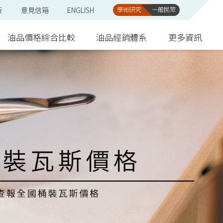
板
意見信箱
ENGLISH
學術研究
一般民眾
油品價格綜合比較
油品經銷體系
更多資訊