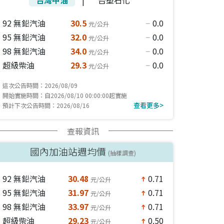
92 無鉛汽油
30.5
0.0
元/公升
horizontal_rule
95 無鉛汽油
32.0
0.0
元/公升
horizontal_rule
98 無鉛汽油
34.0
0.0
元/公升
horizontal_rule
超級柴油
29.3
0.0
元/公升
horizontal_rule
這次公告時間：2026/08/09
開始實施時間：自2026/08/10 00:00:00起實施
查看更多>
預計下次公告時間：2026/08/16
查報資訊
國內加油站週均價
(抽樣調查)
92 無鉛汽油
30.48
0.71
元/公升
north
95 無鉛汽油
31.97
0.71
元/公升
north
98 無鉛汽油
33.97
0.71
元/公升
north
超級柴油
29.23
0.50
元/公升
north