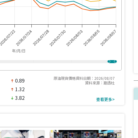
2026/08/07
026/07/22
2026/07/24
2026/07/28
2026/07/30
2026/08/03
2026/08/05
年/月/日
原油現貨價格資料日期：2026/08/07
0.89
north
資料來源：路透社
1.32
north
3.82
south
查看更多>