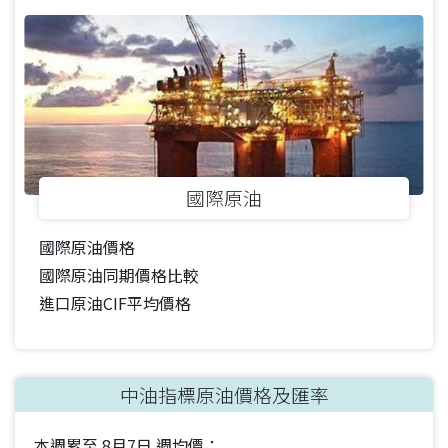
國際原油
國際原油價格
國際原油同期價格比較
進口原油CIF平均價格
中油指標原油價格及匯率
本週累至
8月7日
週均價：