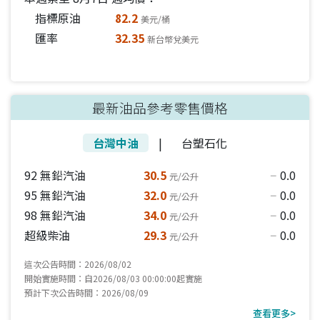
指標原油
82.2
美元/桶
匯率
32.35
新台幣兌美元
最新油品參考零售價格
台灣中油
|
台塑石化
92 無鉛汽油
30.5
0.0
元/公升
horizontal_rule
95 無鉛汽油
32.0
0.0
元/公升
horizontal_rule
98 無鉛汽油
34.0
0.0
元/公升
horizontal_rule
超級柴油
29.3
0.0
元/公升
horizontal_rule
這次公告時間：2026/08/02
開始實施時間：自2026/08/03 00:00:00起實施
預計下次公告時間：2026/08/09
查看更多>