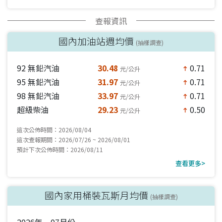
查報資訊
國內加油站週均價
(抽樣調查)
92 無鉛汽油
30.48
0.71
元/公升
north
95 無鉛汽油
31.97
0.71
元/公升
north
98 無鉛汽油
33.97
0.71
元/公升
north
超級柴油
29.23
0.50
元/公升
north
這次公佈時間：2026/08/04
這次查報期間：2026/07/26 ~ 2026/08/01
預計下次公佈時間：2026/08/11
查看更多>
國內家用桶裝瓦斯月均價
(抽樣調查)
2026年 07月份