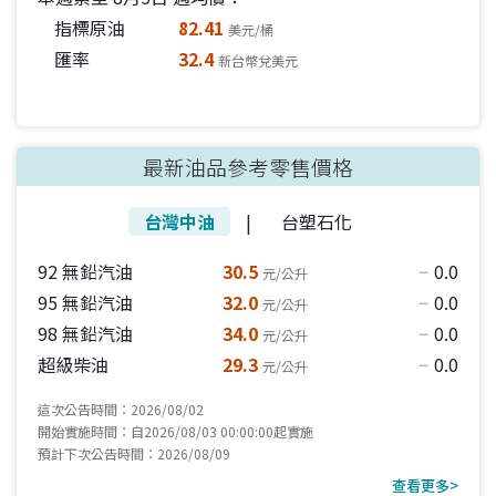
指標原油
82.41
美元/桶
匯率
32.4
新台幣兌美元
最新油品參考零售價格
台灣中油
|
台塑石化
92 無鉛汽油
30.5
0.0
元/公升
horizontal_rule
95 無鉛汽油
32.0
0.0
元/公升
horizontal_rule
98 無鉛汽油
34.0
0.0
元/公升
horizontal_rule
超級柴油
29.3
0.0
元/公升
horizontal_rule
這次公告時間：2026/08/02
開始實施時間：自2026/08/03 00:00:00起實施
預計下次公告時間：2026/08/09
查看更多>