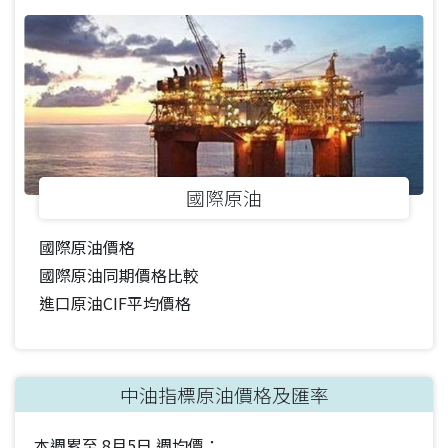
國際原油
國際原油價格
國際原油同期價格比較
進口原油CIF平均價格
中油指標原油價格及匯率
本週累至
8月5日
週均價：