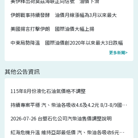
美伊釋出荷莫茲海峽正向信號 油價下滑
伊朗戰事持續發酵 油價月線漲幅為3月以來最大
美國揚言打擊伊朗 國際油價大幅上揚
中東局勢降溫 國際油價創2020年以來最大3日跌幅
更多新聞>
其他公告資訊
115年8月份液化石油氣價格不調整
持續專案平穩 汽、柴油各吸收4.6及4.2元 8/3-8/9國內汽、柴油價格皆不調整
2026-07-26 台塑石化公司汽柴油售價調整說明
紅海危機升溫 維持亞鄰最低價 汽、柴油各吸收6元及5.7元 7/27-8/2國內汽、柴油價格各調漲0.7元及0.5元