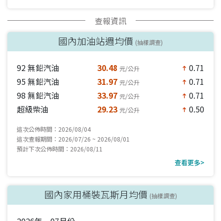
查報資訊
國內加油站週均價
(抽樣調查)
92 無鉛汽油
30.48
0.71
元/公升
north
95 無鉛汽油
31.97
0.71
元/公升
north
98 無鉛汽油
33.97
0.71
元/公升
north
超級柴油
29.23
0.50
元/公升
north
這次公佈時間：2026/08/04
這次查報期間：2026/07/26 ~ 2026/08/01
預計下次公佈時間：2026/08/11
查看更多>
國內家用桶裝瓦斯月均價
(抽樣調查)
2026年 07月份