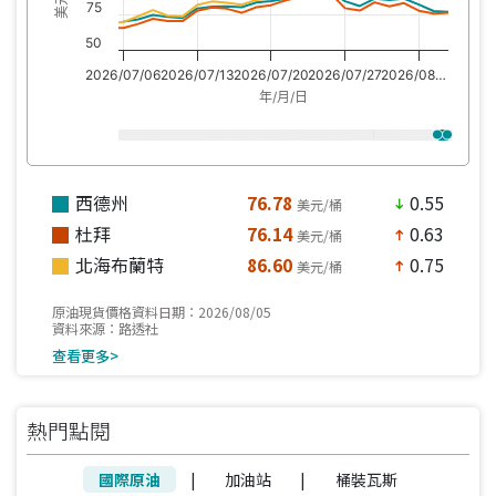
75
50
2026/07/06
2026/07/13
2026/07/20
2026/07/27
2026/08…
年/月/日
西德州
76.78
0.55
美元/桶
south
杜拜
76.14
0.63
美元/桶
north
北海布蘭特
86.60
0.75
美元/桶
north
原油現貨價格資料日期：2026/08/05
資料來源：路透社
查看更多>
熱門點閱
國際原油
|
加油站
|
桶裝瓦斯