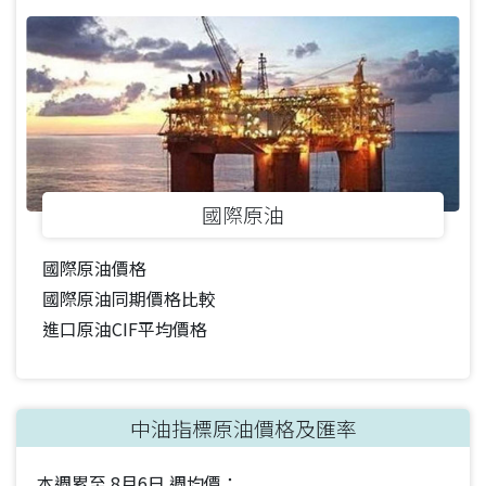
國際原油
國際原油價格
國際原油同期價格比較
進口原油CIF平均價格
中油指標原油價格及匯率
本週累至
8月6日
週均價：