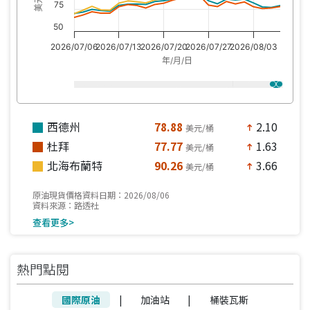
75
50
2026/07/06
2026/07/13
2026/07/20
2026/07/27
2026/08/03
年/月/日
西德州
78.88
2.10
美元/桶
north
杜拜
77.77
1.63
美元/桶
north
北海布蘭特
90.26
3.66
美元/桶
north
原油現貨價格資料日期：2026/08/06
資料來源：路透社
查看更多>
熱門點閱
國際原油
|
加油站
|
桶裝瓦斯