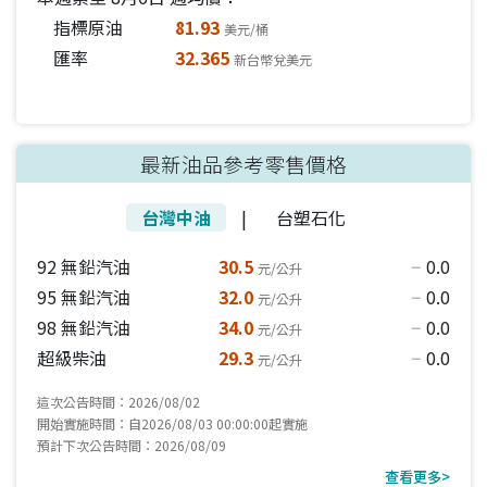
指標原油
81.93
美元/桶
匯率
32.365
新台幣兌美元
最新油品參考零售價格
台灣中油
|
台塑石化
92 無鉛汽油
30.5
0.0
元/公升
horizontal_rule
95 無鉛汽油
32.0
0.0
元/公升
horizontal_rule
98 無鉛汽油
34.0
0.0
元/公升
horizontal_rule
超級柴油
29.3
0.0
元/公升
horizontal_rule
這次公告時間：2026/08/02
開始實施時間：自2026/08/03 00:00:00起實施
預計下次公告時間：2026/08/09
查看更多>