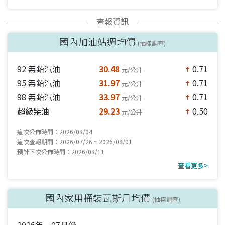
查報資訊
國內加油站週均價
(抽樣調查)
92 無鉛汽油
30.48
0.71
元/公升
north
95 無鉛汽油
31.97
0.71
元/公升
north
98 無鉛汽油
33.97
0.71
元/公升
north
超級柴油
29.23
0.50
元/公升
north
這次公佈時間：2026/08/04
這次查報期間：2026/07/26 ~ 2026/08/01
預計下次公佈時間：2026/08/11
查看更多>
國內家用桶裝瓦斯月均價
(抽樣調查)
2026年 07月份