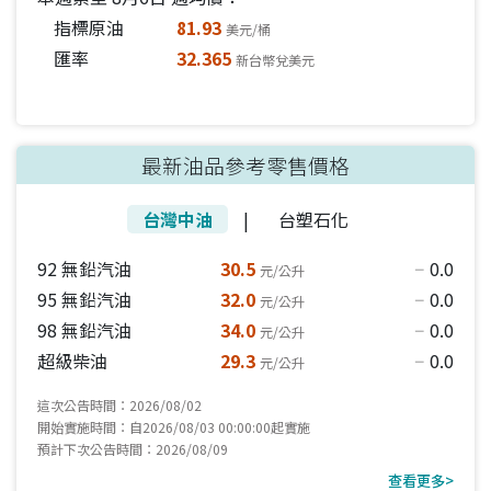
指標原油
81.93
美元/桶
匯率
32.365
新台幣兌美元
最新油品參考零售價格
台灣中油
|
台塑石化
92 無鉛汽油
30.5
0.0
元/公升
horizontal_rule
95 無鉛汽油
32.0
0.0
元/公升
horizontal_rule
98 無鉛汽油
34.0
0.0
元/公升
horizontal_rule
超級柴油
29.3
0.0
元/公升
horizontal_rule
這次公告時間：2026/08/02
開始實施時間：自2026/08/03 00:00:00起實施
預計下次公告時間：2026/08/09
查看更多>