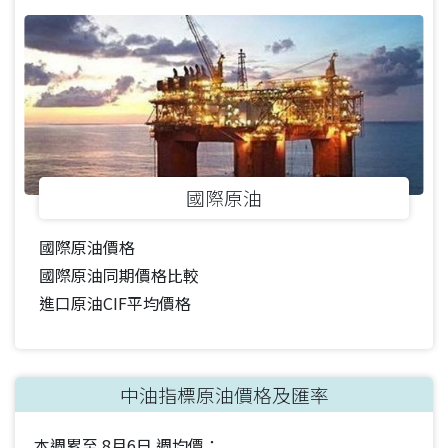
國際原油
國際原油價格
國際原油同期價格比較
進口原油CIF平均價格
中油指標原油價格及匯率
本週累至
8月6日
週均價：