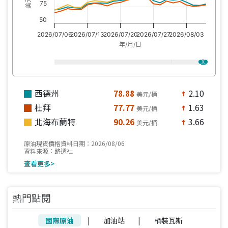
75
50
2026/07/06
2026/07/13
2026/07/20
2026/07/27
2026/08/03
年/月/日
西德州
78.88
2.10
美元/桶
north
杜拜
77.77
1.63
美元/桶
north
北海布蘭特
90.26
3.66
美元/桶
north
原油現貨價格資料日期：2026/08/06
資料來源：路透社
查看更多>
熱門點閱
國際原油
|
加油站
|
桶裝瓦斯