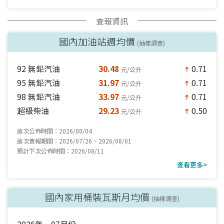
查報資訊
國內加油站週均價
(抽樣調查)
92 無鉛汽油
30.48
0.71
元/公升
north
95 無鉛汽油
31.97
0.71
元/公升
north
98 無鉛汽油
33.97
0.71
元/公升
north
超級柴油
29.23
0.50
元/公升
north
這次公佈時間：2026/08/04
這次查報期間：2026/07/26 ~ 2026/08/01
預計下次公佈時間：2026/08/11
查看更多>
國內家用桶裝瓦斯月均價
(抽樣調查)
2026年 07月份