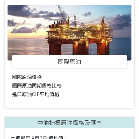
國際原油
國際原油價格
國際原油同期價格比較
進口原油CIF平均價格
中油指標原油價格及匯率
本週累至
8月7日
週均價：