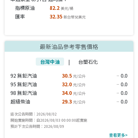
指標原油
82.2
美元/桶
匯率
32.35
新台幣兌美元
最新油品參考零售價格
台灣中油
|
台塑石化
92 無鉛汽油
30.5
0.0
元/公升
horizontal_rule
95 無鉛汽油
32.0
0.0
元/公升
horizontal_rule
98 無鉛汽油
34.0
0.0
元/公升
horizontal_rule
超級柴油
29.3
0.0
元/公升
horizontal_rule
這次公告時間：2026/08/02
開始實施時間：自2026/08/03 00:00:00起實施
預計下次公告時間：2026/08/09
查看更多>