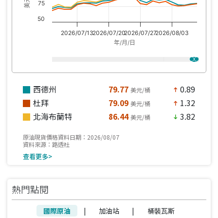
75
50
2026/07/13
2026/07/20
2026/07/27
2026/08/03
年/月/日
西德州
79.77
0.89
美元/桶
north
杜拜
79.09
1.32
美元/桶
north
北海布蘭特
86.44
3.82
美元/桶
south
原油現貨價格資料日期：2026/08/07
資料來源：路透社
查看更多>
熱門點閱
國際原油
|
加油站
|
桶裝瓦斯