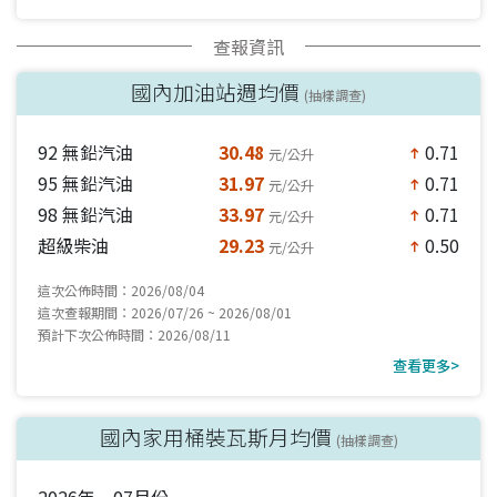
查報資訊
國內加油站週均價
(抽樣調查)
92 無鉛汽油
30.48
0.71
元/公升
north
95 無鉛汽油
31.97
0.71
元/公升
north
98 無鉛汽油
33.97
0.71
元/公升
north
超級柴油
29.23
0.50
元/公升
north
這次公佈時間：2026/08/04
這次查報期間：2026/07/26 ~ 2026/08/01
預計下次公佈時間：2026/08/11
查看更多>
國內家用桶裝瓦斯月均價
(抽樣調查)
2026年 07月份