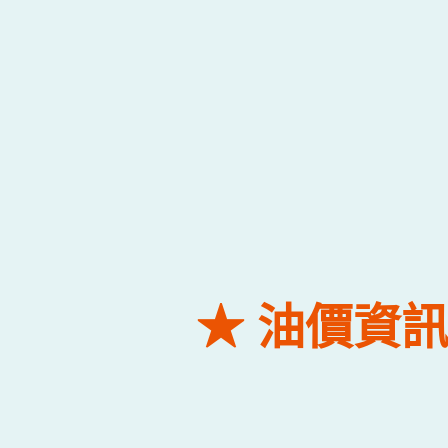
★ 油價資