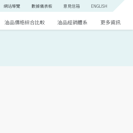
網站導覽
數據儀表板
意見信箱
ENGLISH
油品價格綜合比較
油品經銷體系
更多資訊