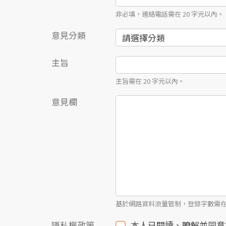
非必填，連絡電話需在 20 字元以內。
意見分類
主旨
主旨需在 20 字元以內。
意見欄
基於網路資料流量管制，登錄字數需在 1
隱私權政策
本人已閱讀、瞭解並同意