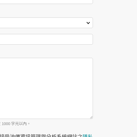
000 字元以內。
接受油價資訊管理與分析系統網站之
隱私