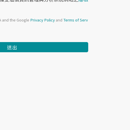
HA and the Google
Privacy Policy
and
Terms of Serv