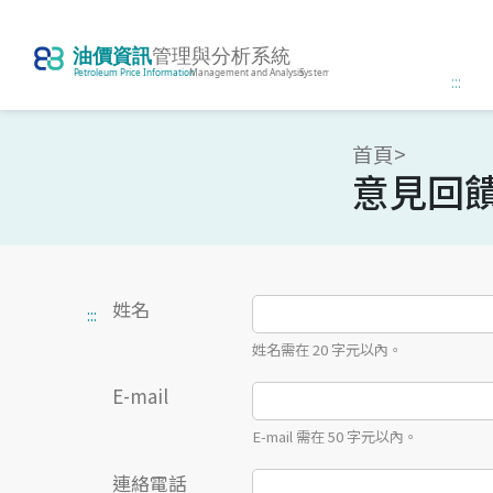
:::
首頁>
意見回
姓名
:::
姓名需在 20 字元以內。
E-mail
E-mail 需在 50 字元以內。
連絡電話