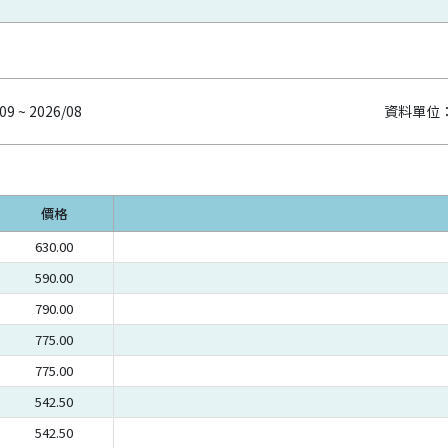
09 ~ 2026/08
資料單位
價格
630.00
590.00
790.00
775.00
775.00
542.50
542.50