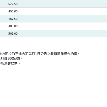
522.50
490.00
467.50
485.00
505.00
烏地阿拉伯石油公司每月1日公告之裝貨港離岸合約價。
份2005/08。
部能源署提供。