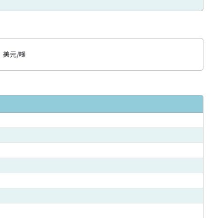
：美元/噸