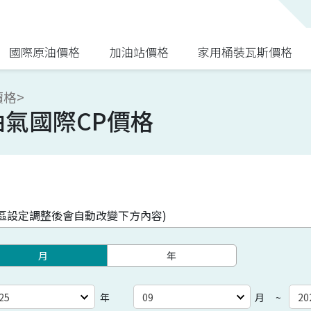
國際原油價格
加油站價格
家用桶裝瓦斯價格
格>
氣國際CP價格
此區設定調整後會自動改變下方內容)
月
年
月
年
~