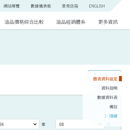
網站導覽
數據儀表板
意見信箱
ENGLISH
油品價格綜合比較
油品經銷體系
更多資訊
下載CSV
download
圖表資料設定
資料說明
數據資料表
備註
〉 隱藏
月
年