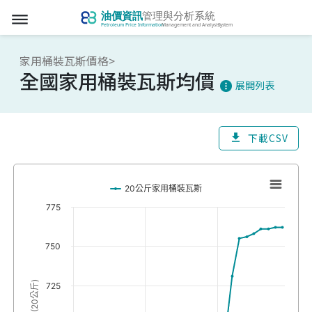
dehaze
家用桶裝瓦斯價格>
全國家用桶裝瓦斯均價
展開列表
more_vert
下載CSV
download
20公斤家用桶裝瓦斯
775
750
元/桶(20公斤)
725