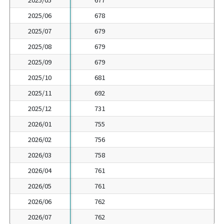
2025/06
2025/06
678
2025/07
2025/07
679
2025/08
2025/08
679
2025/09
2025/09
679
2025/10
2025/10
681
2025/11
2025/11
692
2025/12
2025/12
731
2026/01
2026/01
755
2026/02
2026/02
756
2026/03
2026/03
758
2026/04
2026/04
761
2026/05
2026/05
761
2026/06
2026/06
762
2026/07
2026/07
762