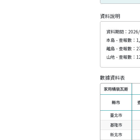
資料說明
資料期間：
2026/
本島 - 查報數：
1
離島 - 查報數：
2
山地 - 查報數：
1
數據資料表
家用桶裝瓦斯
家用桶裝瓦斯
縣市
縣市
查
臺北市
臺北市
基隆市
基隆市
新北市
新北市