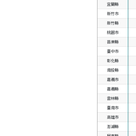
宜蘭縣
宜蘭縣
新竹市
新竹市
新竹縣
新竹縣
桃園市
桃園市
苗栗縣
苗栗縣
臺中市
臺中市
彰化縣
彰化縣
南投縣
南投縣
嘉義市
嘉義市
嘉義縣
嘉義縣
雲林縣
雲林縣
臺南市
臺南市
高雄市
高雄市
澎湖縣
澎湖縣
屏東縣
屏東縣