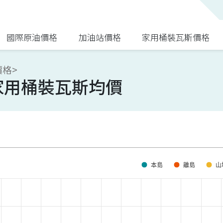
國際原油價格
加油站價格
家用桶裝瓦斯價格
格>
家用桶裝瓦斯均價
本島
離島
山