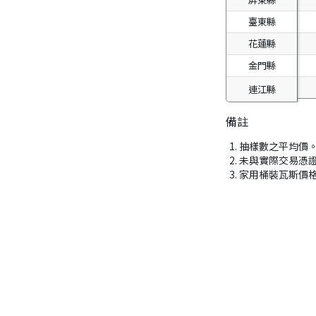
臺東縣
臺東縣
花蓮縣
花蓮縣
金門縣
金門縣
連江縣
連江縣
備註
抽樣數之平均價
未與實際交易憑
家用桶裝瓦斯價