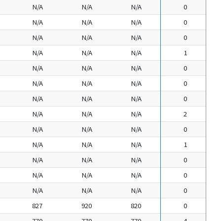
N/A
N/A
N/A
0
N/A
N/A
N/A
0
N/A
N/A
N/A
0
N/A
N/A
N/A
1
N/A
N/A
N/A
0
N/A
N/A
N/A
0
N/A
N/A
N/A
0
N/A
N/A
N/A
2
N/A
N/A
N/A
0
N/A
N/A
N/A
1
N/A
N/A
N/A
0
N/A
N/A
N/A
0
N/A
N/A
N/A
0
827
920
820
0
770
770
770
4