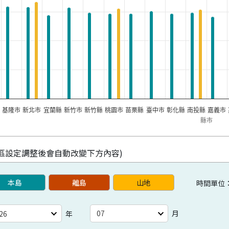
市
基隆市
新北市
宜蘭縣
新竹市
新竹縣
桃園市
苗栗縣
臺中市
彰化縣
南投縣
嘉義市
縣市
此區設定調整後會自動改變下方內容)
本島
離島
山地
時間單位
月
年