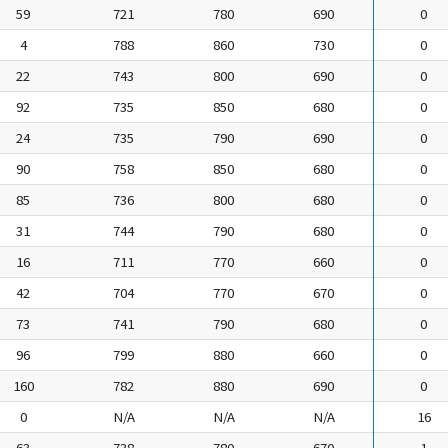
59
721
780
690
0
4
788
860
730
0
22
743
800
690
0
92
735
850
680
0
24
735
790
690
0
90
758
850
680
0
85
736
800
680
0
31
744
790
680
0
16
711
770
660
0
42
704
770
670
0
73
741
790
680
0
96
799
880
660
0
160
782
880
690
0
0
N/A
N/A
N/A
16
63
738
780
670
1