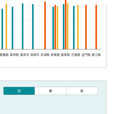
嘉義縣
雲林縣
臺南市
高雄市
澎湖縣
屏東縣
臺東縣
花蓮縣
金門縣
連江縣
月
季
年
：