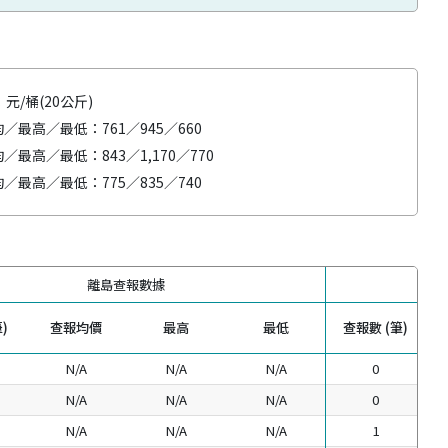
元/桶(20公斤)
平均／最高／最低：
761／945／660
平均／最高／最低：
843／1,170／770
平均／最高／最低：
775／835／740
離島查報數據
)
查報均價
最高
最低
查報數 (筆)
N/A
N/A
N/A
0
N/A
N/A
N/A
0
N/A
N/A
N/A
1