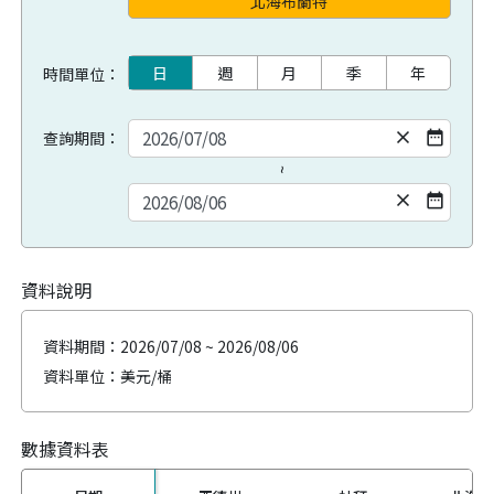
北海布蘭特
日
週
月
季
年
時間單位：
clear
date_range
查詢期間：
~
clear
date_range
資料說明
資料期間：
2026/07/08 ~ 2026/08/06
資料單位：美元/桶
數據資料表