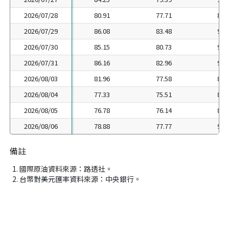
2026/07/28
2026/07/28
80.91
77.71
86.
2026/07/29
2026/07/29
86.08
83.48
91.
2026/07/30
2026/07/30
85.15
80.73
92.
2026/07/31
2026/07/31
86.16
82.96
96.
2026/08/03
2026/08/03
81.96
77.58
88.
2026/08/04
2026/08/04
77.33
75.51
85.
2026/08/05
2026/08/05
76.78
76.14
86.
2026/08/06
2026/08/06
78.88
77.77
90.
備註
國際原油資料來源：路透社。
台幣對美元匯率資料來源：中央銀行。