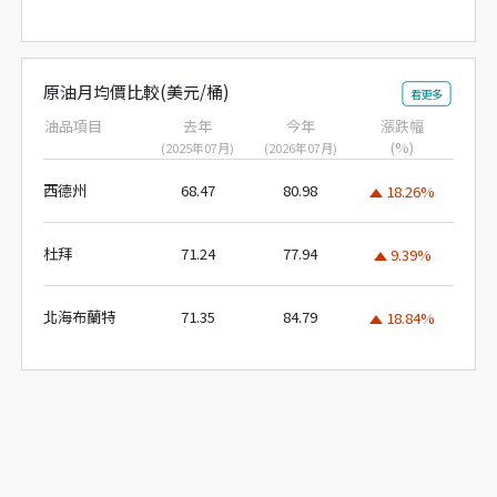
原油月均價比較(美元/桶)
看更多
油品項目
去年
今年
漲跌幅
(%)
(2025年07月)
(2026年07月)
西德州
68.47
80.98
18.26%
杜拜
71.24
77.94
9.39%
北海布蘭特
71.35
84.79
18.84%