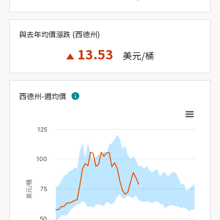
與去年均價漲跌 (西德州)
13.53
美元/桶
西德州-週均價
info
125
100
美元/桶
75
50