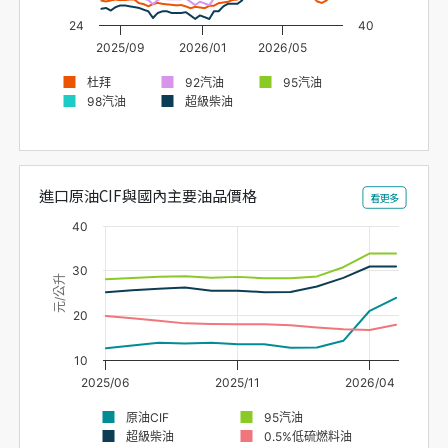
24
40
2025/09
2026/01
2026/05
杜拜
92汽油
95汽油
98汽油
超級柴油
進口原油CIF與國內主要油品價格
看更多
40
30
元/公升
20
10
2025/06
2025/11
2026/04
原油CIF
95汽油
超級柴油
0.5%低硫燃料油