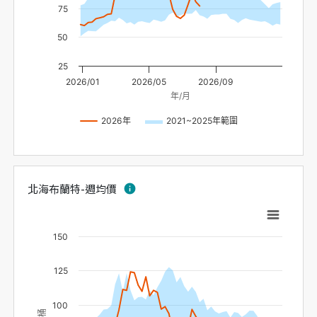
75
50
25
2026/01
2026/05
2026/09
年/月
2026年
2021~2025年範圍
北海布蘭特-週均價
info
150
125
100