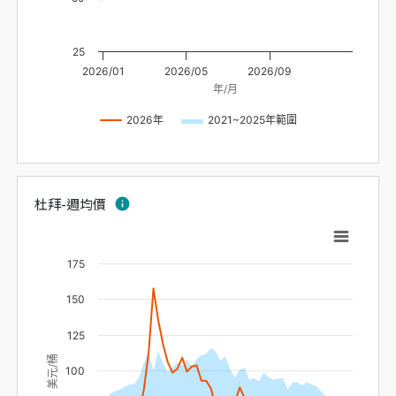
25
2026/01
2026/05
2026/09
年/月
2026年
2021~2025年範圍
杜拜-週均價
info
175
150
125
美元/桶
100