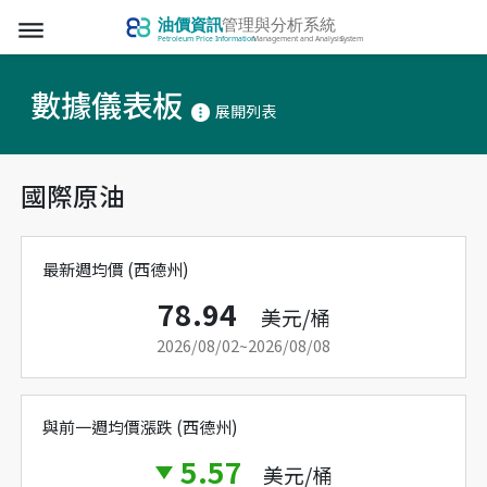
dehaze
數據儀表板
展開列表
more_vert
國際原油
最新週均價 (西德州)
78.94
美元/桶
2026/08/02~2026/08/08
與前一週均價漲跌 (西德州)
5.57
美元/桶